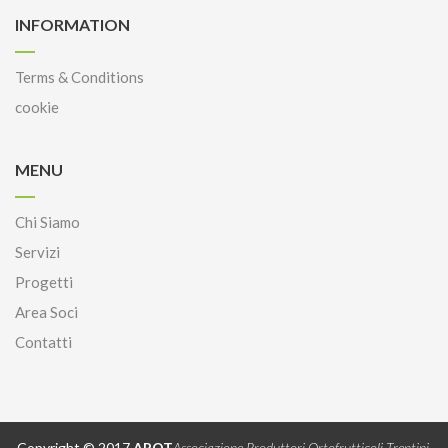
INFORMATION
Terms & Conditions
cookie
MENU
Chi Siamo
Servizi
Progetti
Area Soci
Contatti
Copyright © 2017
APOT
Associazione Produttori Ortofrutticoli Trentini
.