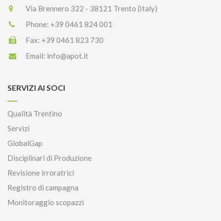
Via Brennero 322 - 38121 Trento (Italy)
Phone:
+39 0461 824 001
Fax:
+39 0461 823 730
Email:
info@apot.it
SERVIZI AI SOCI
Qualità Trentino
Servizi
GlobalGap
Disciplinari di Produzione
Revisione irroratrici
Registro di campagna
Monitoraggio scopazzi