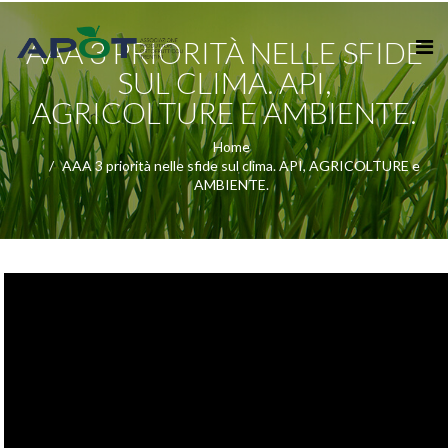
AAA 3 PRIORITÀ NELLE SFIDE
SUL CLIMA. API,
AGRICOLTURE E AMBIENTE.
Home
AAA 3 priorità nelle sfide sul clima. API, AGRICOLTURE e
AMBIENTE.