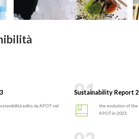
nibilità
23
Sustainability Report 2
 sostenibilità edito da APOT nel
the evolution of the
APOT in 2023.