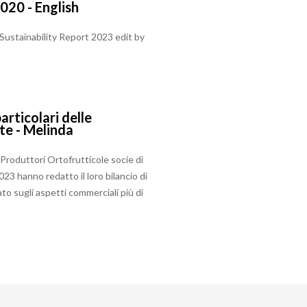
020 - English
 Sustainability Report 2023 edit by
particolari delle
te - Melinda
 Produttori Ortofrutticole socie di
23 hanno redatto il loro bilancio di
ato sugli aspetti commerciali più di