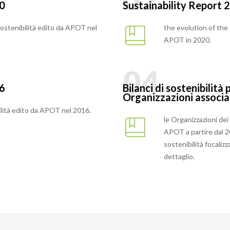
20
Sustainability Report 2
 sostenibilità edito da APOT nel
the evolution of the
APOT in 2020.
16
Bilanci di sostenibilità 
Organizzazioni associa
bilità edito da APOT nel 2016.
le Organizzazioni dei
APOT a partire dal 20
sostenibilità focalizz
dettaglio.