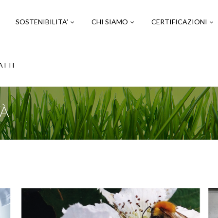
SOSTENIBILITA’
CHI SIAMO
CERTIFICAZIONI
ATTI
TÀ