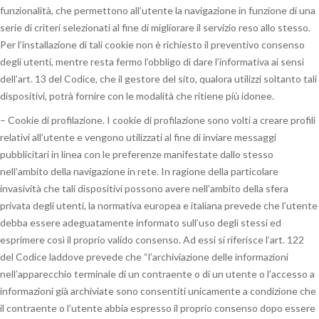
funzionalità, che permettono all’utente la navigazione in funzione di una
serie di criteri selezionati al fine di migliorare il servizio reso allo stesso.
Per l’installazione di tali cookie non è richiesto il preventivo consenso
degli utenti, mentre resta fermo l’obbligo di dare l’informativa ai sensi
dell’art. 13 del Codice, che il gestore del sito, qualora utilizzi soltanto tali
dispositivi, potrà fornire con le modalità che ritiene più idonee.
– Cookie di profilazione. I cookie di profilazione sono volti a creare profili
relativi all’utente e vengono utilizzati al fine di inviare messaggi
pubblicitari in linea con le preferenze manifestate dallo stesso
nell’ambito della navigazione in rete. In ragione della particolare
invasività che tali dispositivi possono avere nell’ambito della sfera
privata degli utenti, la normativa europea e italiana prevede che l’utente
debba essere adeguatamente informato sull’uso degli stessi ed
esprimere così il proprio valido consenso. Ad essi si riferisce l’art. 122
del Codice laddove prevede che “l’archiviazione delle informazioni
nell’apparecchio terminale di un contraente o di un utente o l’accesso a
informazioni già archiviate sono consentiti unicamente a condizione che
il contraente o l’utente abbia espresso il proprio consenso dopo essere