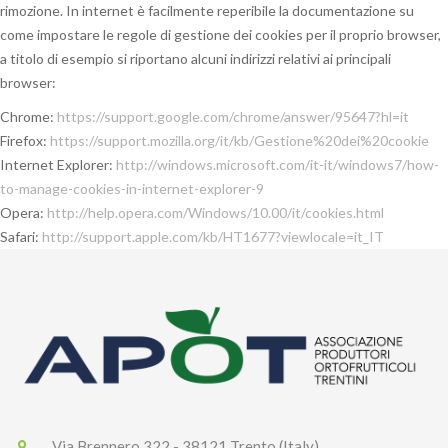
rimozione. In internet è facilmente reperibile la documentazione su
come impostare le regole di gestione dei cookies per il proprio browser,
a titolo di esempio si riportano alcuni indirizzi relativi ai principali
browser:
Chrome:
https://support.google.com/chrome/answer/95647?hl=it
Firefox:
https://support.mozilla.org/it/kb/Gestione%20dei%20cookie
Internet Explorer:
http://windows.microsoft.com/it-it/windows7/how-
to-manage-cookies-in-internet-explorer-9
Opera:
http://help.opera.com/Windows/10.00/it/cookies.html
Safari:
http://support.apple.com/kb/HT1677?viewlocale=it_IT
Via Brennero 322 - 38121 Trento (Italy)