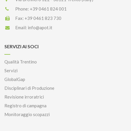
Phone:
+39 0461 824 001
Fax:
+39 0461 823 730
Email:
info@apot.it
SERVIZI AI SOCI
Qualità Trentino
Servizi
GlobalGap
Disciplinari di Produzione
Revisione irroratrici
Registro di campagna
Monitoraggio scopazzi