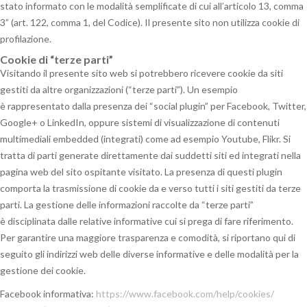
stato informato con le modalità semplificate di cui all’articolo 13, comma
3” (art. 122, comma 1, del Codice). Il presente sito non utilizza cookie di
profilazione.
Cookie di “terze parti”
Visitando il presente sito web si potrebbero ricevere cookie da siti
gestiti da altre organizzazioni (“terze parti”). Un esempio
è rappresentato dalla presenza dei “social plugin” per Facebook, Twitter,
Google+ o LinkedIn, oppure sistemi di visualizzazione di contenuti
multimediali embedded (integrati) come ad esempio Youtube, Flikr. Si
tratta di parti generate direttamente dai suddetti siti ed integrati nella
pagina web del sito ospitante visitato. La presenza di questi plugin
comporta la trasmissione di cookie da e verso tutti i siti gestiti da terze
parti. La gestione delle informazioni raccolte da “terze parti”
è disciplinata dalle relative informative cui si prega di fare riferimento.
Per garantire una maggiore trasparenza e comodità, si riportano qui di
seguito gli indirizzi web delle diverse informative e delle modalità per la
gestione dei cookie.
Facebook informativa:
https://www.facebook.com/help/cookies/