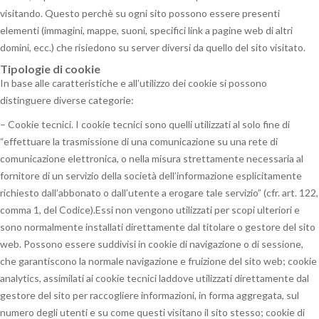
visitando. Questo perchè su ogni sito possono essere presenti
elementi (immagini, mappe, suoni, specifici link a pagine web di altri
domini, ecc.) che risiedono su server diversi da quello del sito visitato.
Tipologie di cookie
In base alle caratteristiche e all’utilizzo dei cookie si possono
distinguere diverse categorie:
– Cookie tecnici. I cookie tecnici sono quelli utilizzati al solo fine di
“effettuare la trasmissione di una comunicazione su una rete di
comunicazione elettronica, o nella misura strettamente necessaria al
fornitore di un servizio della società dell’informazione esplicitamente
richiesto dall’abbonato o dall’utente a erogare tale servizio” (cfr. art. 122,
comma 1, del Codice).Essi non vengono utilizzati per scopi ulteriori e
sono normalmente installati direttamente dal titolare o gestore del sito
web. Possono essere suddivisi in cookie di navigazione o di sessione,
che garantiscono la normale navigazione e fruizione del sito web; cookie
analytics, assimilati ai cookie tecnici laddove utilizzati direttamente dal
gestore del sito per raccogliere informazioni, in forma aggregata, sul
numero degli utenti e su come questi visitano il sito stesso; cookie di