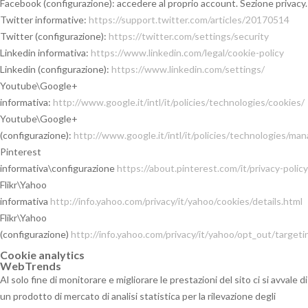
Facebook (configurazione): accedere al proprio account. Sezione privacy.
Twitter informative:
https://support.twitter.com/articles/20170514
Twitter (configurazione):
https://twitter.com/settings/security
Linkedin informativa:
https://www.linkedin.com/legal/cookie-policy
Linkedin (configurazione):
https://www.linkedin.com/settings/
Youtube\Google+
informativa:
http://www.google.it/intl/it/policies/technologies/cookies/
Youtube\Google+
(configurazione):
http://www.google.it/intl/it/policies/technologies/man
Pinterest
informativa\configurazione
https://about.pinterest.com/it/privacy-policy
Flikr\Yahoo
informativa
http://info.yahoo.com/privacy/it/yahoo/cookies/details.html
Flikr\Yahoo
(configurazione)
http://info.yahoo.com/privacy/it/yahoo/opt_out/targeti
Cookie analytics
WebTrends
Al solo fine di monitorare e migliorare le prestazioni del sito ci si avvale di
un prodotto di mercato di analisi statistica per la rilevazione degli