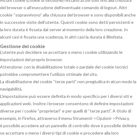
Alcuni cookie (cookie di sessione) restano attivi solo fino alla chiusura
del browser o all’esecuzione dell’eventuale comando di logout. Altri
cookie “sopravvivono” alla chiusura del browser e sono disponibili anche
in successive visite dell’utente. Questi cookie sono detti persistenti e
la loro durata è fissata dal server al momento della loro creazione. In
alcuni casi è fissata una scadenza, in altri casi la durata è illimitata.
Gestione dei cookie
L’utente può decidere se accettare o meno i cookie utilizzando le
impostazioni del proprio browser.
Attenzione: con la disabilitazione totale o parziale dei cookie tecnici
potrebbe compromettere l’utilizzo ottimale del sito.
La disabilitazione dei cookie “terze parti” non pregiudica in alcun modo la
navigabilità.
L’impostazione può essere definita in modo specifico per i diversi siti e
applicazioni web. Inoltre i browser consentono di definire impostazioni
diverse per i cookie “proprietari” e per quelli di “terze parti”. A titolo di
esempio, in Firefox, attraverso il menu Strumenti->Opzioni->Privacy,
è possibile accedere ad un pannello di controllo dove è possibile definire
se accettare o meno i diversi tipi di cookie e procedere alla loro