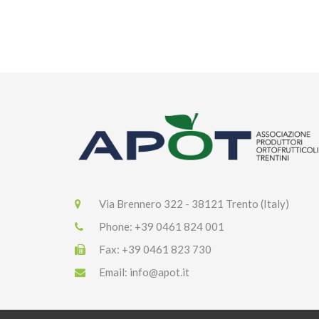
Via Brennero 322 - 38121 Trento (Italy)
Phone:
+39 0461 824 001
Fax:
+39 0461 823 730
Email:
info@apot.it