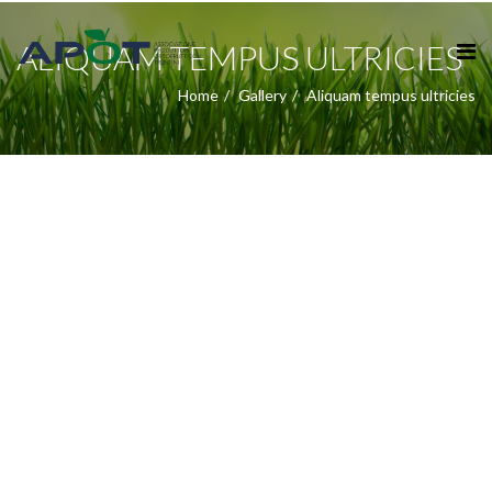
ALIQUAM TEMPUS ULTRICIES
Home
Gallery
Aliquam tempus ultricies