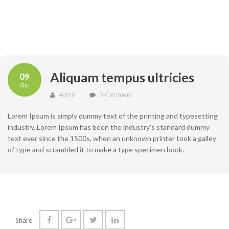
Aliquam tempus ultricies
09
Giu
Admin
0 Comment
Lorem Ipsum is simply dummy text of the printing and typesetting
industry. Lorem Ipsum has been the industry’s standard dummy
text ever since the 1500s, when an unknown printer took a galley
of type and scrambled it to make a type specimen book.
Share