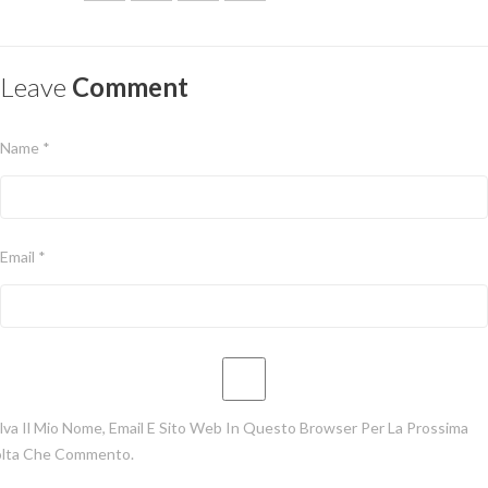
Leave
Comment
Name *
Email *
lva Il Mio Nome, Email E Sito Web In Questo Browser Per La Prossima
lta Che Commento.