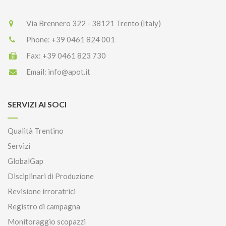
Via Brennero 322 - 38121 Trento (Italy)
Phone:
+39 0461 824 001
Fax:
+39 0461 823 730
Email:
info@apot.it
SERVIZI AI SOCI
Qualità Trentino
Servizi
GlobalGap
Disciplinari di Produzione
Revisione irroratrici
Registro di campagna
Monitoraggio scopazzi