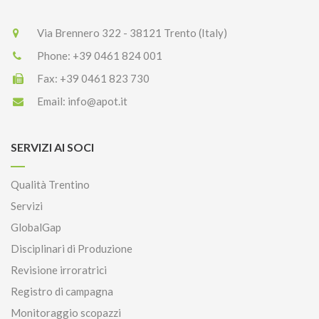
Via Brennero 322 - 38121 Trento (Italy)
Phone:
+39 0461 824 001
Fax:
+39 0461 823 730
Email:
info@apot.it
SERVIZI AI SOCI
Qualità Trentino
Servizi
GlobalGap
Disciplinari di Produzione
Revisione irroratrici
Registro di campagna
Monitoraggio scopazzi