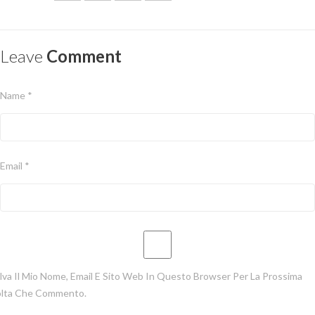
Leave
Comment
Name *
Email *
lva Il Mio Nome, Email E Sito Web In Questo Browser Per La Prossima
lta Che Commento.