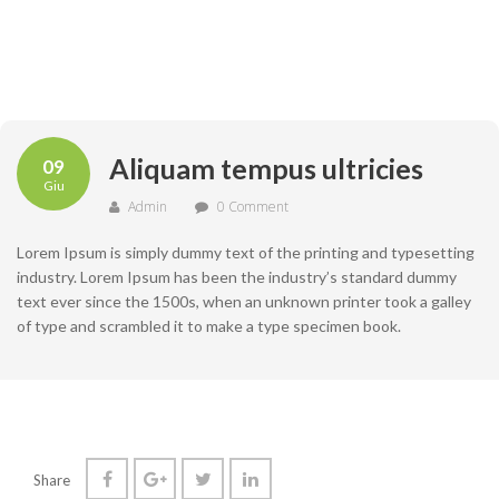
Aliquam tempus ultricies
09
Giu
Admin
0 Comment
Lorem Ipsum is simply dummy text of the printing and typesetting
industry. Lorem Ipsum has been the industry’s standard dummy
text ever since the 1500s, when an unknown printer took a galley
of type and scrambled it to make a type specimen book.
Share