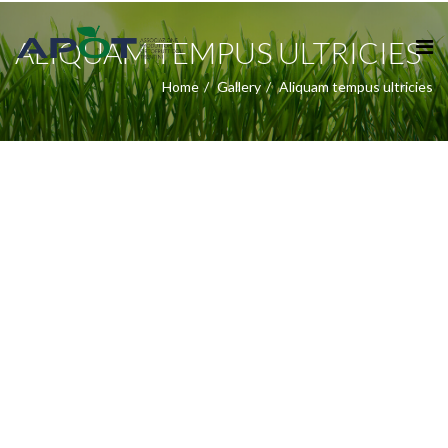
ALIQUAM TEMPUS ULTRICIES
Home
Gallery
Aliquam tempus ultricies