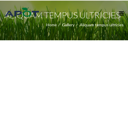
ALIQUAM TEMPUS ULTRICIES
Home
Gallery
Aliquam tempus ultricies