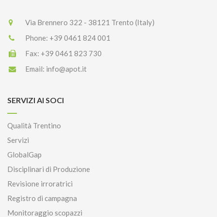
Via Brennero 322 - 38121 Trento (Italy)
Phone:
+39 0461 824 001
Fax:
+39 0461 823 730
Email:
info@apot.it
SERVIZI AI SOCI
Qualità Trentino
Servizi
GlobalGap
Disciplinari di Produzione
Revisione irroratrici
Registro di campagna
Monitoraggio scopazzi