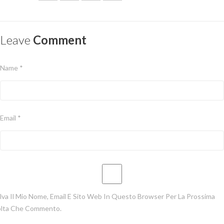
Leave
Comment
Name *
Email *
lva Il Mio Nome, Email E Sito Web In Questo Browser Per La Prossima
lta Che Commento.