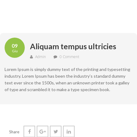
Aliquam tempus ultricies
09
Giu
Admin
0 Comment
Lorem Ipsum is simply dummy text of the printing and typesetting
industry. Lorem Ipsum has been the industry’s standard dummy
text ever since the 1500s, when an unknown printer took a galley
of type and scrambled it to make a type specimen book.
Share