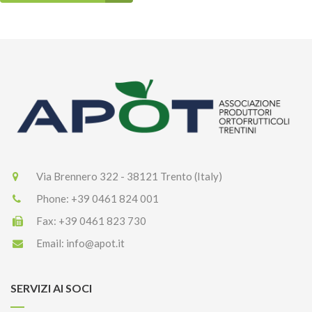
Via Brennero 322 - 38121 Trento (Italy)
Phone:
+39 0461 824 001
Fax:
+39 0461 823 730
Email:
info@apot.it
SERVIZI AI SOCI