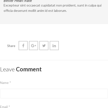
Better Heart Rate
Excepteur sint occaecat cupidatat non proident, sunt in culpa qui
officia deserunt mollit anim id est laborum.
Share
Leave
Comment
Name *
Email *