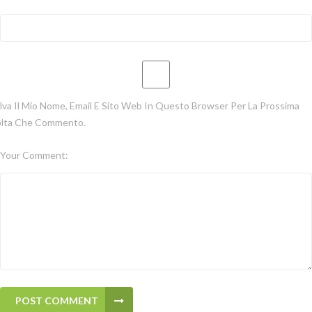
lva Il Mio Nome, Email E Sito Web In Questo Browser Per La Prossima
lta Che Commento.
Your Comment:
POST COMMENT