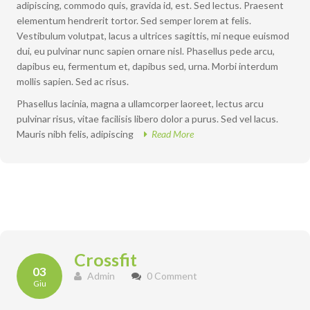
adipiscing, commodo quis, gravida id, est. Sed lectus. Praesent
elementum hendrerit tortor. Sed semper lorem at felis.
Vestibulum volutpat, lacus a ultrices sagittis, mi neque euismod
dui, eu pulvinar nunc sapien ornare nisl. Phasellus pede arcu,
dapibus eu, fermentum et, dapibus sed, urna. Morbi interdum
mollis sapien. Sed ac risus.
Phasellus lacinia, magna a ullamcorper laoreet, lectus arcu
pulvinar risus, vitae facilisis libero dolor a purus. Sed vel lacus.
Mauris nibh felis, adipiscing
Read More
Crossfit
03
Admin
0 Comment
Giu