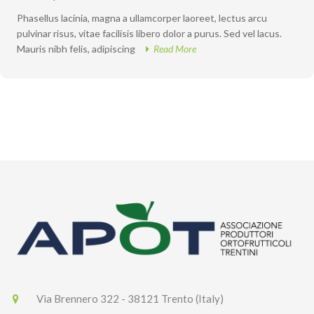
Phasellus lacinia, magna a ullamcorper laoreet, lectus arcu
pulvinar risus, vitae facilisis libero dolor a purus. Sed vel lacus.
Mauris nibh felis, adipiscing
Read More
Via Brennero 322 - 38121 Trento (Italy)